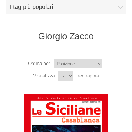
I tag più popolari
Giorgio Zacco
Ordina per
Visualizza
per pagina