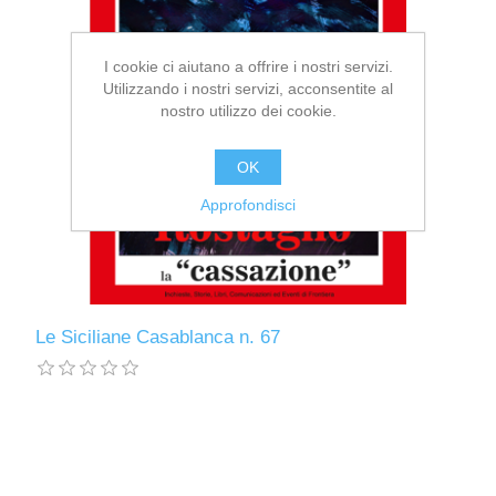
I cookie ci aiutano a offrire i nostri servizi.
Utilizzando i nostri servizi, acconsentite al
nostro utilizzo dei cookie.
OK
Approfondisci
Le Siciliane Casablanca n. 67