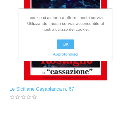
I cookie ci aiutano a offrire i nostri servizi.
Utilizzando i nostri servizi, acconsentite al
nostro utilizzo dei cookie.
OK
Approfondisci
Le Siciliane Casablanca n. 67