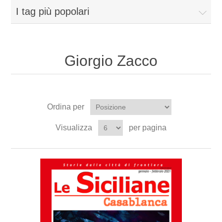
I tag più popolari
Giorgio Zacco
Ordina per
Visualizza
per pagina