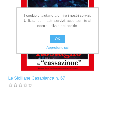
I cookie ci aiutano a offrire i nostri servizi.
Utilizzando i nostri servizi, acconsentite al
nostro utilizzo dei cookie.
OK
Approfondisci
Le Siciliane Casablanca n. 67