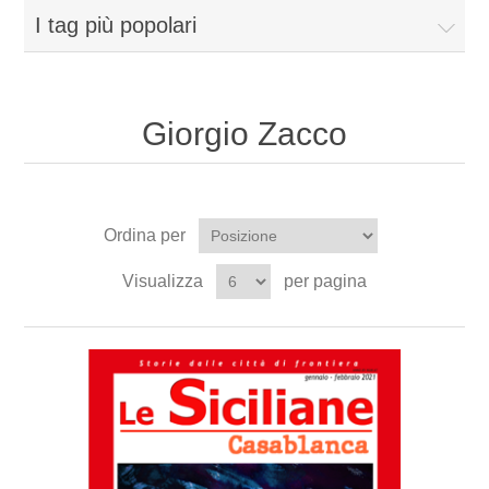
I tag più popolari
Giorgio Zacco
Ordina per
Visualizza
per pagina