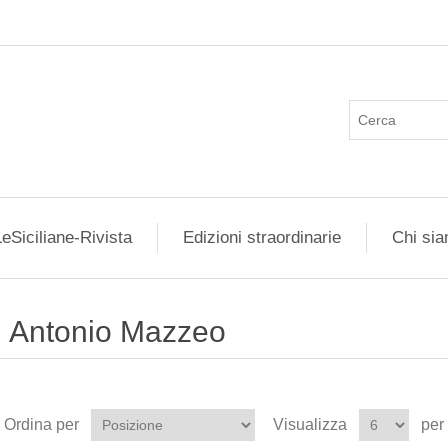
eSiciliane-Rivista
Edizioni straordinarie
Chi si
Antonio Mazzeo
Ordina per
Visualizza
per