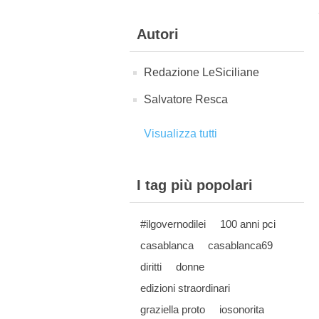
Autori
Redazione LeSiciliane
Salvatore Resca
Visualizza tutti
I tag più popolari
#ilgovernodilei
100 anni pci
casablanca
casablanca69
diritti
donne
edizioni straordinari
graziella proto
iosonorita