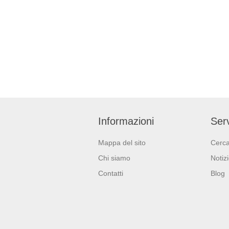
Informazioni
Serv
Mappa del sito
Cerc
Chi siamo
Notiz
Contatti
Blog