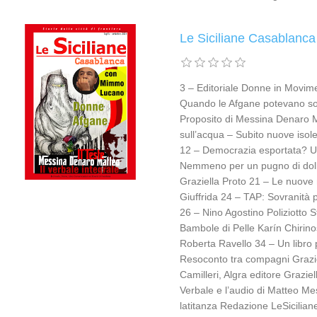
Le Siciliane Casablanca
3 – Editoriale Donne in Movime
Quando le Afgane potevano so
Proposito di Messina Denaro M
sull’acqua – Subito nuove isole
12 – Democrazia esportata? U
Nemmeno per un pugno di doll
Graziella Proto 21 – Le nuove 
Giuffrida 24 – TAP: Sovranità 
26 – Nino Agostino Poliziotto 
Bambole di Pelle Karín Chirino
Roberta Ravello 34 – Un libro 
Resoconto tra compagni Graziel
Camilleri, Algra editore Grazie
Verbale e l’audio di Matteo M
latitanza Redazione LeSiciliane