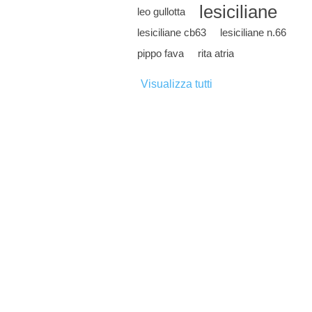
lesiciliane
leo gullotta
lesiciliane cb63
lesiciliane n.66
pippo fava
rita atria
Visualizza tutti