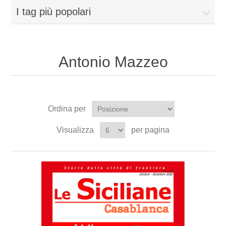
I tag più popolari
Antonio Mazzeo
Ordina per
Visualizza
per pagina