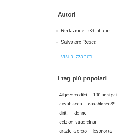
Autori
Redazione LeSiciliane
Salvatore Resca
Visualizza tutti
I tag più popolari
#ilgovernodilei
100 anni pci
casablanca
casablanca69
diritti
donne
edizioni straordinari
graziella proto
iosonorita