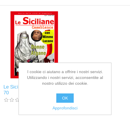
I cookie ci aiutano a offrire i nostri servizi.
Utilizzando i nostri servizi, acconsentite al
nostro utilizzo dei cookie.
Le Siciliane Casablanca n.
70
OK
Approfondisci