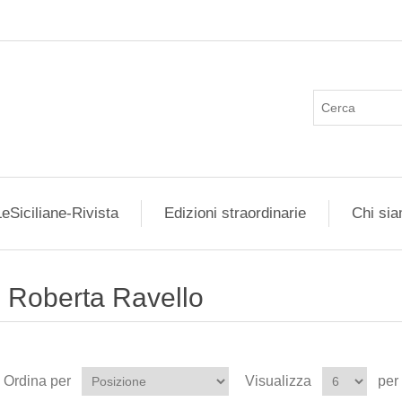
eSiciliane-Rivista
Edizioni straordinarie
Chi si
Roberta Ravello
Ordina per
Visualizza
per