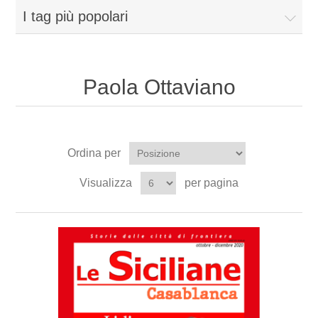
I tag più popolari
Paola Ottaviano
Ordina per
Visualizza
per pagina