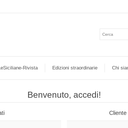
eSiciliane-Rivista
Edizioni straordinarie
Chi si
Benvenuto, accedi!
ti
Cliente