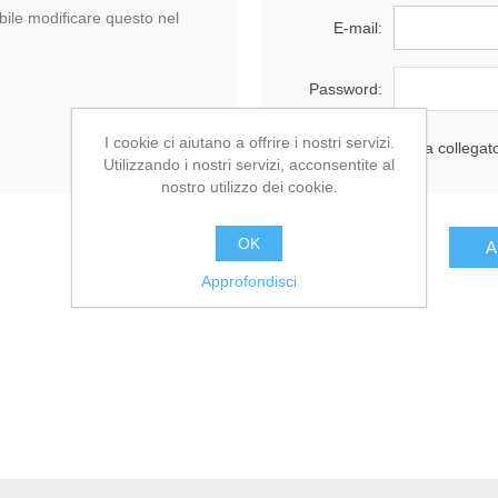
ile modificare questo nel
E-mail:
Password:
I cookie ci aiutano a offrire i nostri servizi.
Resta collegat
Utilizzando i nostri servizi, acconsentite al
nostro utilizzo dei cookie.
OK
Approfondisci