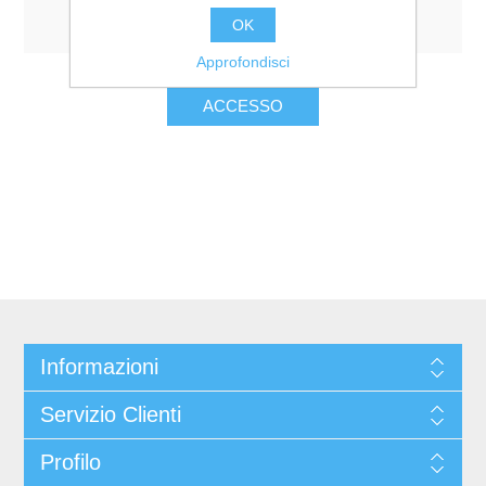
Resta collegato
Password dimenticata?
OK
Approfondisci
Informazioni
Servizio Clienti
Profilo