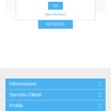
Resta collegato
Password dimenticata?
OK
Approfondisci
Informazioni
Servizio Clienti
Profilo