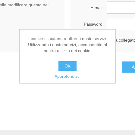
ile modificare questo nel
E-mail:
Password:
I cookie ci aiutano a offrire i nostri servizi.
Resta collegat
Utilizzando i nostri servizi, acconsentite al
nostro utilizzo dei cookie.
OK
Approfondisci