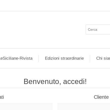
eSiciliane-Rivista
Edizioni straordinarie
Chi si
Benvenuto, accedi!
ti
Cliente