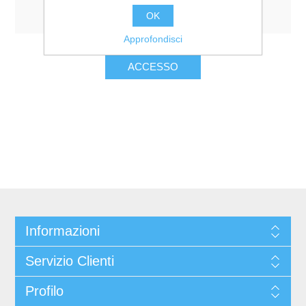
Resta collegato
Password dimenticata?
OK
Approfondisci
Informazioni
Servizio Clienti
Profilo