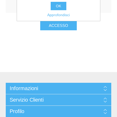
Resta collegato
Password dimenticata?
OK
Approfondisci
Informazioni
Servizio Clienti
Profilo