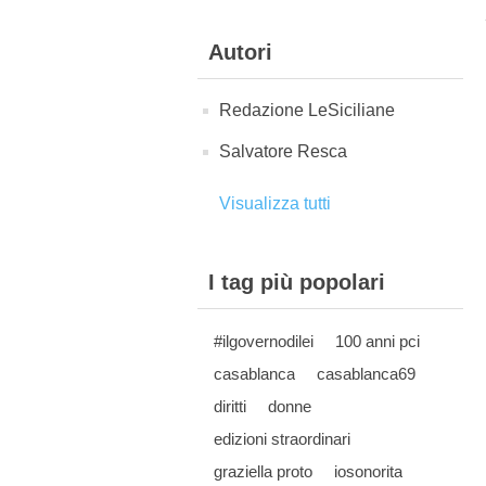
Autori
Redazione LeSiciliane
Salvatore Resca
Visualizza tutti
I tag più popolari
#ilgovernodilei
100 anni pci
casablanca
casablanca69
diritti
donne
edizioni straordinari
graziella proto
iosonorita