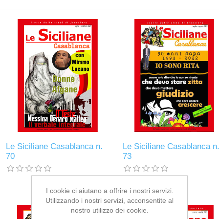
Le Siciliane Casablanca n.
Le Siciliane Casablanca n
70
73
I cookie ci aiutano a offrire i nostri servizi.
Utilizzando i nostri servizi, acconsentite al
nostro utilizzo dei cookie.