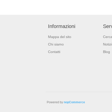
Informazioni
Serv
Mappa del sito
Cerc
Chi siamo
Notiz
Contatti
Blog
Powered by
nopCommerce