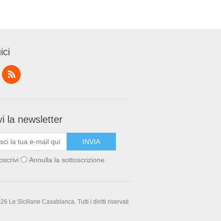
ici
i la newsletter
oscrivi
Annulla la sottoscrizione
6 Le Siciliane Casablanca. Tutti i diritti riservati