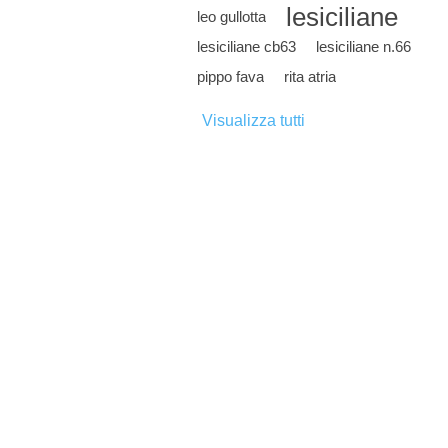
lesiciliane
leo gullotta
lesiciliane cb63
lesiciliane n.66
pippo fava
rita atria
Visualizza tutti