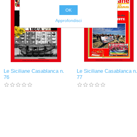
OK
Approfondisci
Le Siciliane Casablanca n.
Le Siciliane Casablanca n
76
77