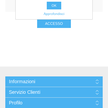
Resta collegato
Password dimenticata?
OK
Approfondisci
Informazioni
Servizio Clienti
Profilo