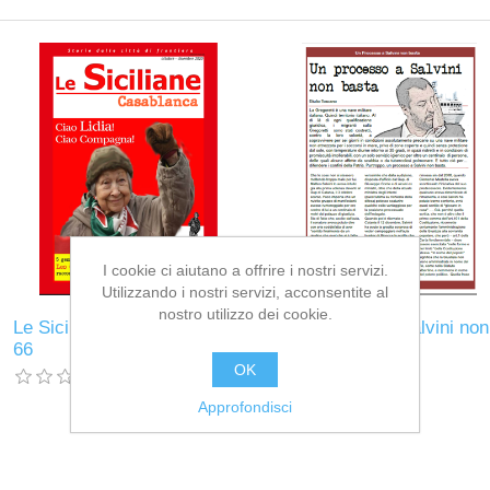
I cookie ci aiutano a offrire i nostri servizi.
Utilizzando i nostri servizi, acconsentite al
nostro utilizzo dei cookie.
Le Siciliane Casablanca n.
Un processo a Salvini non
66
basta
OK
Approfondisci