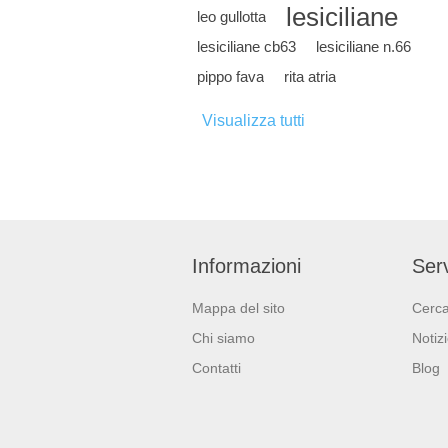
lesiciliane
leo gullotta
lesiciliane cb63
lesiciliane n.66
pippo fava
rita atria
Visualizza tutti
Informazioni
Serv
Mappa del sito
Cerc
Chi siamo
Notiz
Contatti
Blog