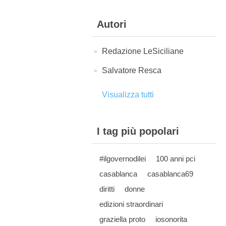
Autori
Redazione LeSiciliane
Salvatore Resca
Visualizza tutti
I tag più popolari
#ilgovernodilei
100 anni pci
casablanca
casablanca69
diritti
donne
edizioni straordinari
graziella proto
iosonorita