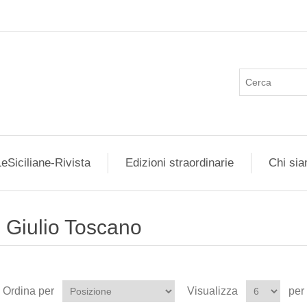
eSiciliane-Rivista
Edizioni straordinarie
Chi si
Giulio Toscano
Ordina per
Visualizza
per