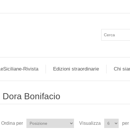
eSiciliane-Rivista
Edizioni straordinarie
Chi si
Dora Bonifacio
Ordina per
Visualizza
per