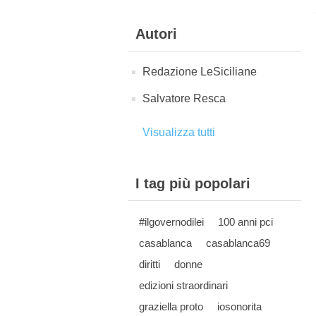
Autori
Redazione LeSiciliane
Salvatore Resca
Visualizza tutti
I tag più popolari
#ilgovernodilei
100 anni pci
casablanca
casablanca69
diritti
donne
edizioni straordinari
graziella proto
iosonorita