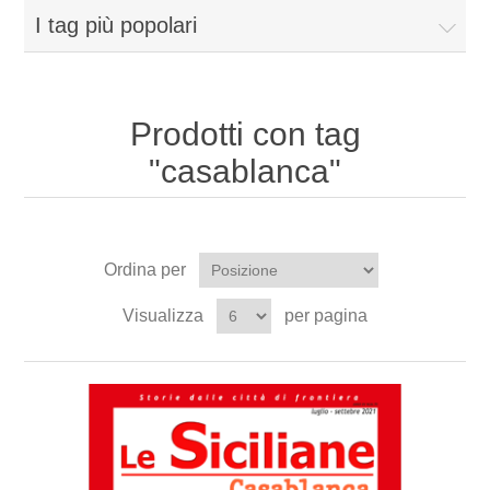
I tag più popolari
Prodotti con tag
"casablanca"
Ordina per
Visualizza
per pagina