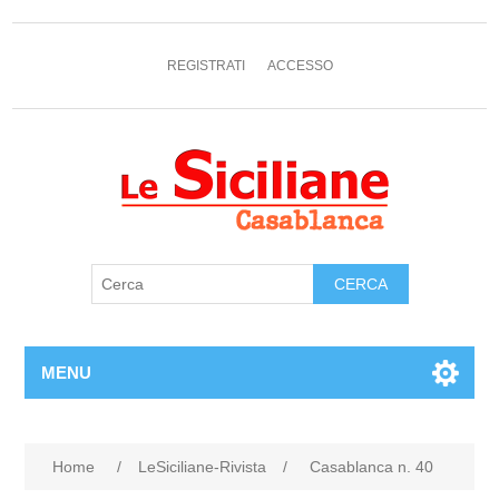
REGISTRATI
ACCESSO
MENU
Home
/
LeSiciliane-Rivista
/
Casablanca n. 40