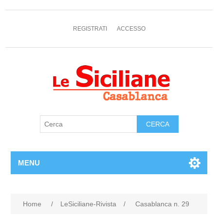
REGISTRATI
ACCESSO
MENU
Home
/
LeSiciliane-Rivista
/
Casablanca n. 29