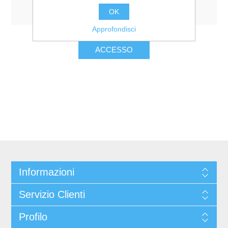
Resta collegato
Password dimenticata?
OK
Approfondisci
Informazioni
Servizio Clienti
Profilo