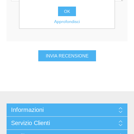
Valutazione:
OK
Pessimo
Eccellente
Approfondisci
Informazioni
Servizio Clienti