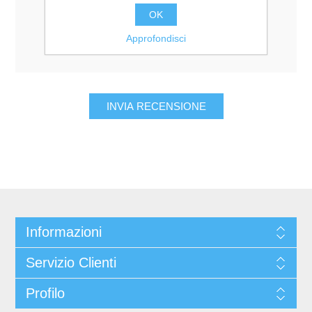
Valutazione:
OK
Pessimo
Eccellente
Approfondisci
Informazioni
Servizio Clienti
Profilo