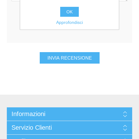
Valutazione:
OK
Pessimo
Eccellente
Approfondisci
Informazioni
Servizio Clienti