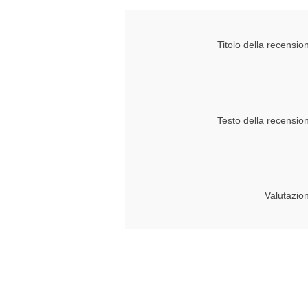
Titolo della recensio
Testo della recensio
Valutazio