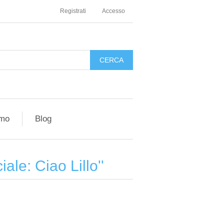
Registrati
Accesso
amo
Blog
ale: Ciao Lillo