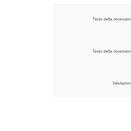
Titolo della recensio
Testo della recensio
Valutazio