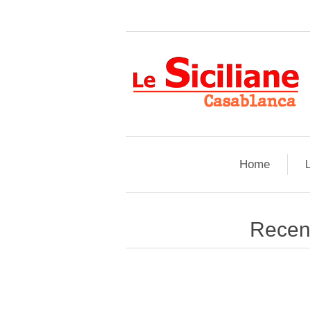
Home
L
Recens