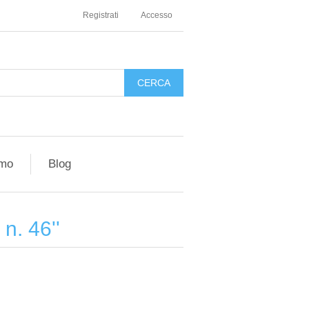
Registrati
Accesso
amo
Blog
 n. 46