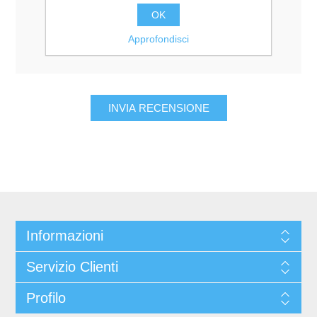
Valutazione:
OK
Pessimo
Eccellente
Approfondisci
Informazioni
Servizio Clienti
Profilo