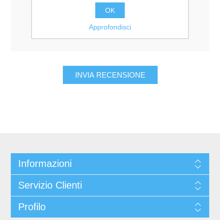
Valutazione:
OK
Pessimo
Eccellente
Approfondisci
Informazioni
Servizio Clienti
Profilo