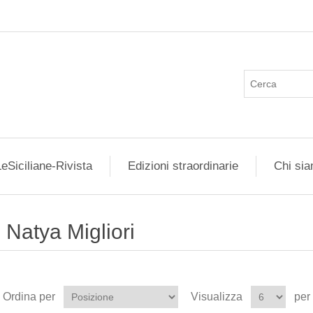
eSiciliane-Rivista
Edizioni straordinarie
Chi si
Natya Migliori
Ordina per
Visualizza
per