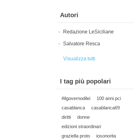
Autori
Redazione LeSiciliane
Salvatore Resca
Visualizza tutti
I tag più popolari
#ilgovernodilei
100 anni pci
casablanca
casablanca69
diritti
donne
edizioni straordinari
graziella proto
iosonorita