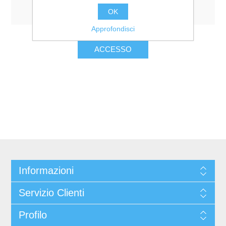
Resta collegato
Password dimenticata?
OK
Approfondisci
Informazioni
Servizio Clienti
Profilo