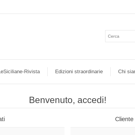
eSiciliane-Rivista
Edizioni straordinarie
Chi si
Benvenuto, accedi!
ti
Cliente