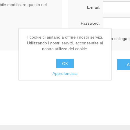
ile modificare questo nel
E-mail:
Password:
I cookie ci aiutano a offrire i nostri servizi.
Resta collegat
Utilizzando i nostri servizi, acconsentite al
nostro utilizzo dei cookie.
OK
Approfondisci