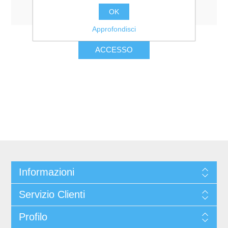
Resta collegato
Password dimenticata?
OK
Approfondisci
Informazioni
Servizio Clienti
Profilo