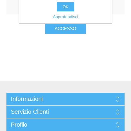
Resta collegato
Password dimenticata?
OK
Approfondisci
Informazioni
Servizio Clienti
Profilo