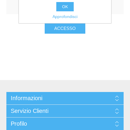
Resta collegato
Password dimenticata?
OK
Approfondisci
Informazioni
Servizio Clienti
Profilo