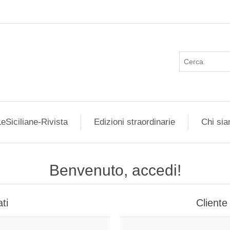
eSiciliane-Rivista
Edizioni straordinarie
Chi si
Benvenuto, accedi!
ti
Cliente