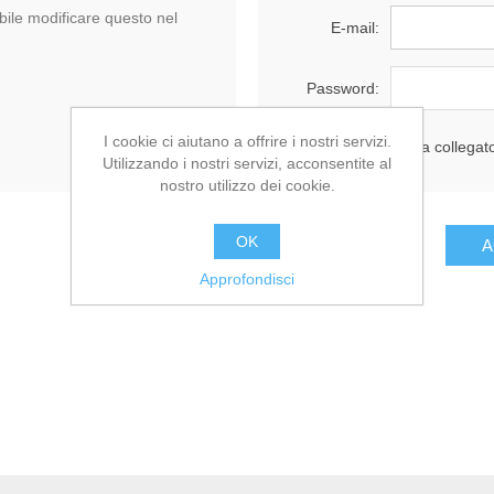
ile modificare questo nel
E-mail:
Password:
I cookie ci aiutano a offrire i nostri servizi.
Resta collegat
Utilizzando i nostri servizi, acconsentite al
nostro utilizzo dei cookie.
OK
Approfondisci