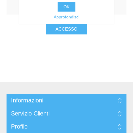
Resta collegato
Password dimenticata?
OK
Approfondisci
Informazioni
Servizio Clienti
Profilo