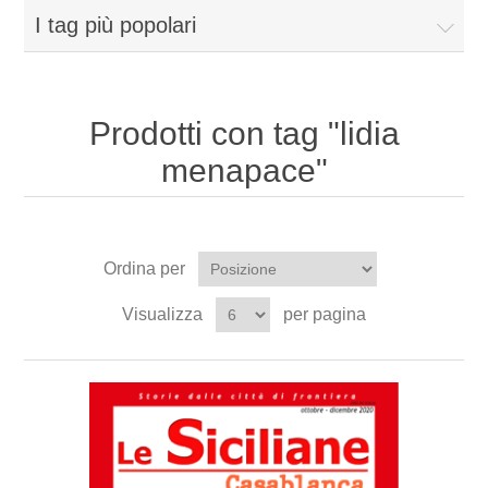
I tag più popolari
Prodotti con tag "lidia
menapace"
Ordina per
Visualizza
per pagina