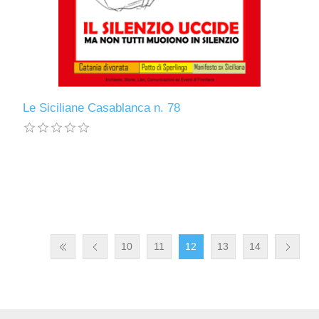
Le Siciliane Casablanca n. 78
10
11
12
13
14