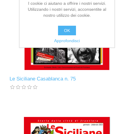
I cookie ci aiutano a offrire i nostri servizi.
Utilizzando i nostri servizi, acconsentite al
nostro utilizzo dei cookie.
OK
Approfondisci
Le Siciliane Casablanca n. 75