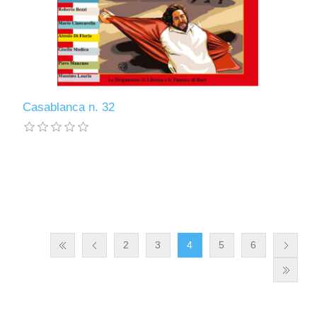
Casablanca n. 32
2
3
4
5
6