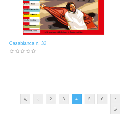
Casablanca n. 32
2
3
4
5
6