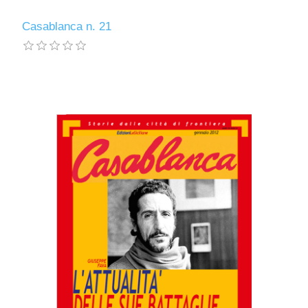
Casablanca n. 21