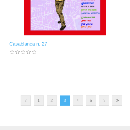
Casablanca n. 27
1
2
3
4
5