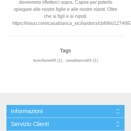
dovremmo rifletterci sopra. Capire per poterlo
spiegare alle nostre figlie e alle nostre nipoti. Oltre
che ai figli e ai nipoti.
https://issuu.com/casablanca_sicilia/docs/cb69/s/127488
Tags
lesiciliane69
(1)
,
casablanca69
(1)
Informazioni
Servizio Clienti