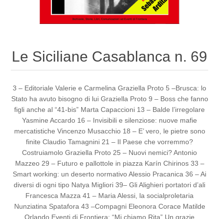
Le Siciliane Casablanca n. 69
3 – Editoriale Valerie e Carmelina Graziella Proto 5 –Brusca: lo
Stato ha avuto bisogno di lui Graziella Proto 9 – Boss che fanno
figli anche al “41-bis” Marta Capaccioni 13 – Balde l’irregolare
Yasmine Accardo 16 – Invisibili e silenziose: nuove mafie
mercatistiche Vincenzo Musacchio 18 – E’ vero, le pietre sono
finite Claudio Tamagnini 21 – Il Paese che vorremmo?
Costruiamolo Graziella Proto 25 – Nuovi nemici? Antonio
Mazzeo 29 – Futuro e pallottole in piazza Karín Chirinos 33 –
Smart working: un deserto normativo Alessio Pracanica 36 – Ai
diversi di ogni tipo Natya Migliori 39– Gli Alighieri portatori d’ali
Francesca Mazza 41 – Maria Alessi, la socialproletaria
Nunziatina Spatafora 43 –Compagni Eleonora Corace Matilde
Orlando Eventi di Frontiera: “Mi chiamo Rita” Un grazie