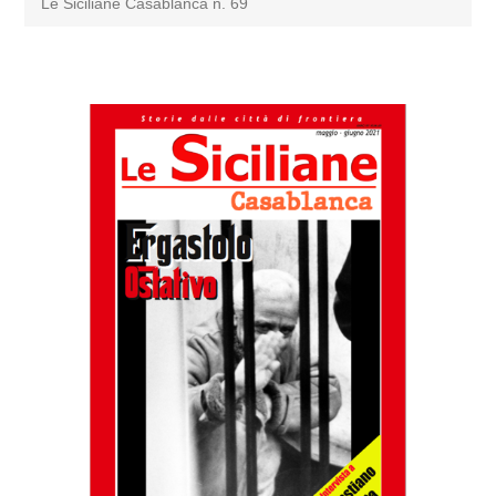
Le Siciliane Casablanca n. 69