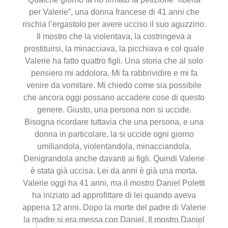
per Valerie”, una donna francese di 41 anni che
rischia l’ergastolo per avere ucciso il suo aguzzino.
Il mostro che la violentava, la costringeva a
prostituirsi, la minacciava, la picchiava e col quale
Valerie ha fatto quattro figli. Una storia che al solo
pensiero mi addolora. Mi fa rabbrividire e mi fa
venire da vomitare. Mi chiedo come sia possibile
che ancora oggi possano accadere cose di questo
genere. Giusto, una persona non si uccide.
Bisogna ricordare tuttavia che una persona, e una
donna in particolare, la si uccide ogni giorno
umiliandola, violentandola, minacciandola.
Denigrandola anche davanti ai figli. Quindi Valerie
è stata già uccisa. Lei da anni è già una morta.
Valerie oggi ha 41 anni, ma il mostro Daniel Poletti
ha iniziato ad approfittare di lei quando aveva
appena 12 anni. Dopo la morte del padre di Valerie
la madre si era messa con Daniel. Il mostro Daniel