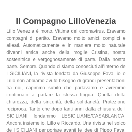
Il Compagno LilloVenezia
Lillo Venezia è morto. Vittima del coronavirus. Eravamo
compagni di partito. Eravamo molto amici, complici e
alleati. Automaticamente e in maniera molto naturale
divenni amica anche della moglie Cristina, nostra
sostenitrice e vergognosamente di parte. Dalla nostra
parte. Sempre. Quando ci siamo conosciuti all’interno de
I SICILIANI, la rivista fondata da Giuseppe Fava, io e
Lillo non abbiamo avuto bisogno di grandi presentazioni
fra noi, capimmo subito che parlavamo e avremmo
continuato a parlare la stessa lingua. Quella della
chiarezza, della sincerità, della solidarietà. Protezione
reciproca. Tanto che dopo tanti anni dalla chiusura de I
SICILIANI fondammo LESICILIANE/CASABLANCA.
Ancora insieme io, Lillo e Riccardo. Una rivista nel solco
de I SICILIANI per portare avanti le idee di Pippo Fava.