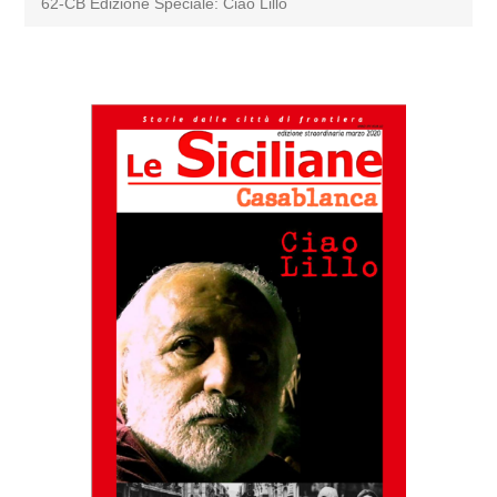
62-CB Edizione Speciale: Ciao Lillo