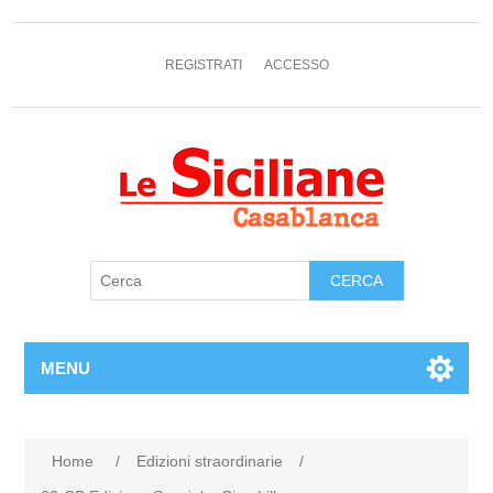
REGISTRATI
ACCESSO
MENU
Home
/
Edizioni straordinarie
/