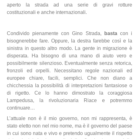
aperto la strada ad una serie di gravi rotture
costituzionali e anche internazionali.
Condivido pienamente con Gino Strada,
basta
con i
bisognerebbe fare. Oppure, la destra farebbe così e la
sinistra in questo altro modo. La gente in migrazione è
disperata. Ha bisogno di una mano di aiuto vero e
possibilmente silenzioso. Eventualmente senza retorica,
fronzoli ed orpelli. Necessitano regole nazionali ed
europee chiare, facili, semplici. Che non diano a
chicchessia la possibilità di interpretazioni fantasiose o
di rigetto. Ce lo hanno dimostrato la coraggiosa
Lampedusa, la rivoluzionaria Riace e potremmo
continuare…
L’attuale non è il mio governo, non mi rappresenta, è
stato eletto non nel mio nome, ma è il governo del paese
in cui sono nata e vivo e pretendo ugualmente il rispetto