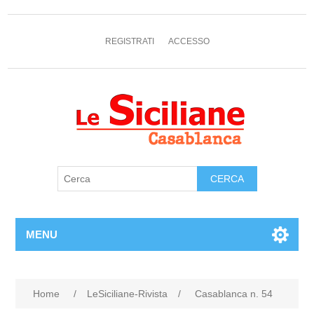
REGISTRATI
ACCESSO
MENU
Home
/
LeSiciliane-Rivista
/
Casablanca n. 54