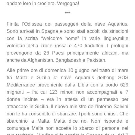
andare loro in crociera. Vergogna!
***
Finita l’Odissea dei passeggeri della nave Aquarius.
Sono arrivati in Spagna e sono stati accolti da striscioni
con la scritta “welcome home” in varie lingue,mille
volontari della croce rossa e 470 traduttori. I profughi
provengono da 26 Paesi principalmente africani, ma
anche da Afghanistan, Bangladesh e Pakistan.
Alle prime ore di domenica 10 giugno nel tratto di mare
fra Malta e Sicilia la nave Aquarius dell’ong SOS
Mediterranee proveniente dalla Libia con a bordo 629
migranti – fra cui 123 minori non accompagnati e 7
donne incinte – era in attesa di un permesso per
attraccare in Sicilia. Il nuovo ministro dell’Interno Salvini
non le ha consentito di sbarcare. I porti sono chiusi. Che
sbarchino a Malta. Malta dice no. Non risponde e
comunque Malta non accetta lo sbarco di persone nel