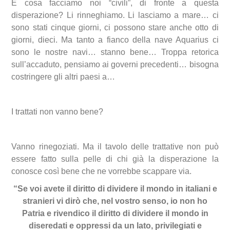
E cosa facciamo noi “civili”, di fronte a questa
disperazione? Li rinneghiamo. Li lasciamo a mare… ci
sono stati cinque giorni, ci possono stare anche otto di
giorni, dieci. Ma tanto a fianco della nave Aquarius ci
sono le nostre navi… stanno bene… Troppa retorica
sull’accaduto, pensiamo ai governi precedenti… bisogna
costringere gli altri paesi a…
I trattati non vanno bene?
Vanno rinegoziati. Ma il tavolo delle trattative non può
essere fatto sulla pelle di chi già la disperazione la
conosce così bene che ne vorrebbe scappare via.
“Se voi avete il diritto di dividere il mondo in italiani e
stranieri vi dirò che, nel vostro senso, io non ho
Patria e rivendico il diritto di dividere il mondo in
diseredati e oppressi da un lato, privilegiati e