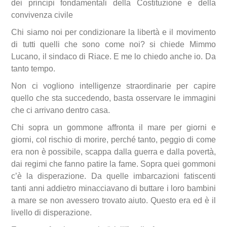
dei principi fondamentali della Costituzione e della
convivenza civile
Chi siamo noi per condizionare la libertà e il movimento
di tutti quelli che sono come noi? si chiede Mimmo
Lucano, il sindaco di Riace. E me lo chiedo anche io. Da
tanto tempo.
Non ci vogliono intelligenze straordinarie per capire
quello che sta succedendo, basta osservare le immagini
che ci arrivano dentro casa.
Chi sopra un gommone affronta il mare per giorni e
giorni, col rischio di morire, perché tanto, peggio di come
era non è possibile, scappa dalla guerra e dalla povertà,
dai regimi che fanno patire la fame. Sopra quei gommoni
c’è la disperazione. Da quelle imbarcazioni fatiscenti
tanti anni addietro minacciavano di buttare i loro bambini
a mare se non avessero trovato aiuto. Questo era ed è il
livello di disperazione.