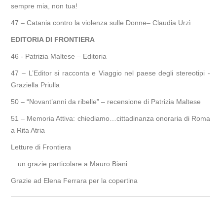
sempre mia, non tua!
47 – Catania contro la violenza sulle Donne– Claudia Urzì
EDITORIA DI FRONTIERA
46 - Patrizia Maltese – Editoria
47 – L’Editor si racconta e Viaggio nel paese degli stereotipi -
Graziella Priulla
50 – “Novant’anni da ribelle” – recensione di Patrizia Maltese
51 – Memoria Attiva: chiediamo…cittadinanza onoraria di Roma
a Rita Atria
Letture di Frontiera
…un grazie particolare a Mauro Biani
Grazie ad Elena Ferrara per la copertina