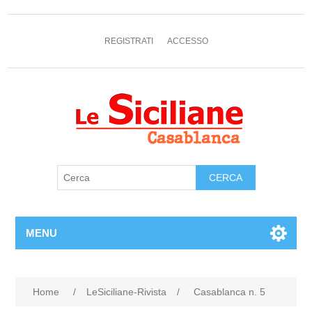
REGISTRATI
ACCESSO
MENU
Home
/
LeSiciliane-Rivista
/
Casablanca n. 5