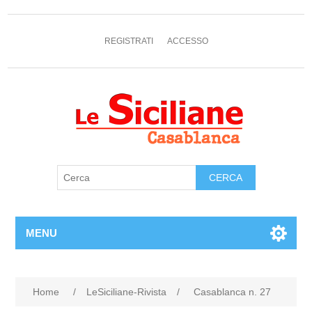
REGISTRATI
ACCESSO
MENU
Home
/
LeSiciliane-Rivista
/
Casablanca n. 27