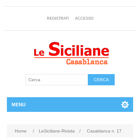
REGISTRATI
ACCESSO
MENU
Home
/
LeSiciliane-Rivista
/
Casablanca n. 17