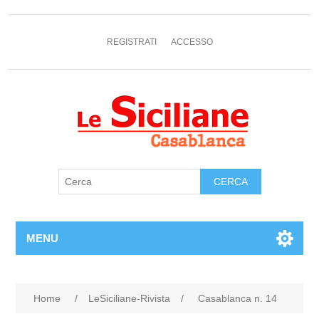
REGISTRATI
ACCESSO
MENU
Home
/
LeSiciliane-Rivista
/
Casablanca n. 14