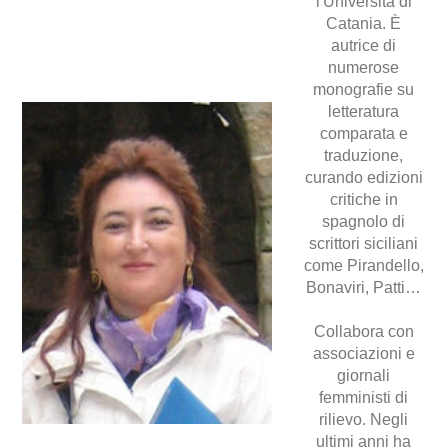
l'Università di
Catania. È
autrice di
numerose
monografie su
letteratura
comparata e
traduzione,
curando edizioni
critiche in
spagnolo di
scrittori siciliani
come Pirandello,
Bonaviri, Patti…
Collabora con
associazioni e
giornali
femministi di
rilievo. Negli
ultimi anni ha