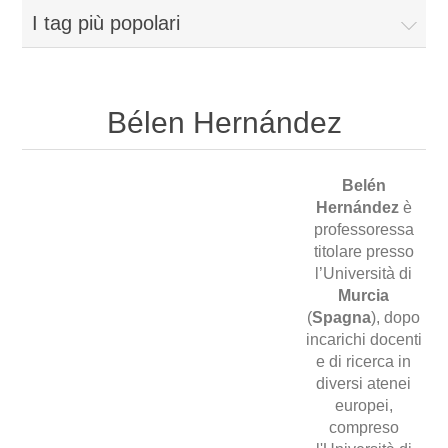
I tag più popolari
Bélen Hernández
Belén
Hernández
è
professoressa
titolare presso
l’Università di
Murcia
(
Spagna
), dopo
incarichi docenti
e di ricerca in
diversi atenei
europei,
compreso